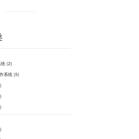
类
系统
(2)
操作系统
(5)
)
)
)
)