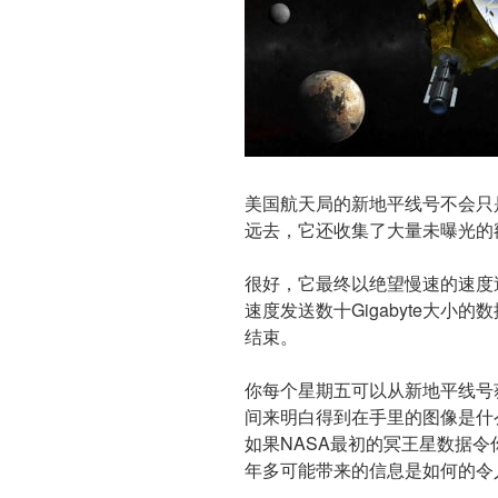
美国航天局的新地平线号不会只
远去，它还收集了大量未曝光的
很好，它最终以绝望慢速的速度送回
速度发送数十Gigabyte大小
结束。
你每个星期五可以从新地平线号
间来明白得到在手里的图像是什
如果NASA最初的冥王星数据
年多可能带来的信息是如何的令