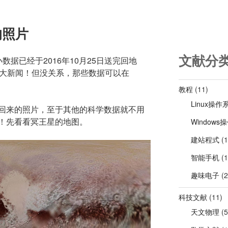
的照片
文献分
数据已经于2016年10月25日送完回地
个大新闻！但没关系，那些数据可以在
教程
(11)
Linux操作
回来的照片，至于其他的科学数据就不用
！先看看冥王星的地图。
Windows
建站程式
(1
智能手机
(1
趣味电子
(2
科技文献
(11)
天文物理
(5