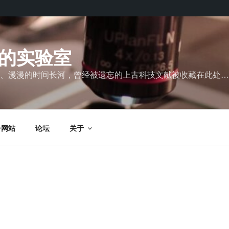
的实验室
、漫漫的时间长河，曾经被遗忘的上古科技文献被收藏在此处…
子网站
论坛
关于