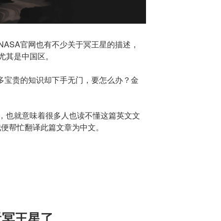
NASA官网也有不少关于冥王星的描述，
尤其是中国区。
很多宝贵的知识却下手无门，要怎么办？金
，也就意味着很多人也读不懂这篇英文文
我便帮忙翻译此篇文章为中文。
近冥王星了