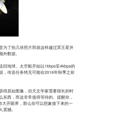
是为了拍几张照片而就这样越过冥王星并
额外数据。
地球。太空船开始以1kbps至4kbps的
的数据，传送任务绝无可能在2016年秋季之前
获得原始图像，但天文学家需要很长的时
么东西，而这非常值得等待的。提醒你，
令你大开眼界，那么你可以想象接下来的一
人震撼。