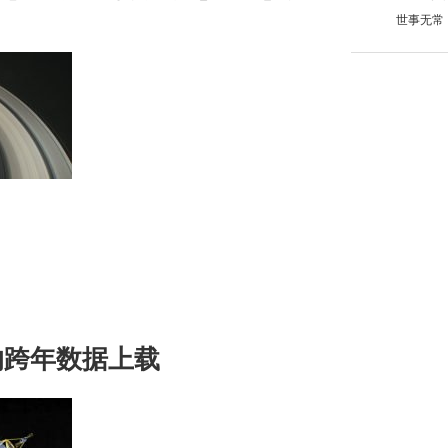
世事无常
的跨年数据上载