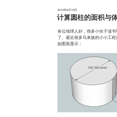
发
2015年6月19日
布
计算圆柱的面积与
于
各位地球人好，很多小伙子读书
了。最近很多马来族的小小工程
如图面显示：