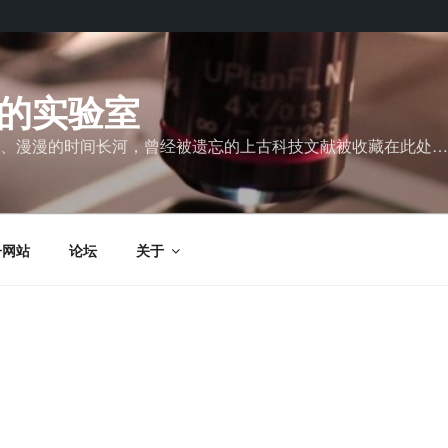
的实验室
、漫漫的时间长河，曾经被遗忘的上古科技文献被收藏在此处…
子网站
论坛
关于