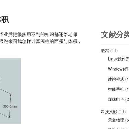
体积
文献分
毕业后把很多用不到的知识都还给老师
师跑来问我怎样计算圆柱的面积与体积，
教程
(11)
Linux操作
Windows
建站程式
(1
智能手机
(1
趣味电子
(2
科技文献
(11)
天文物理
(5