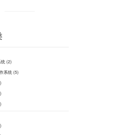
类
系统
(2)
操作系统
(5)
)
)
)
)