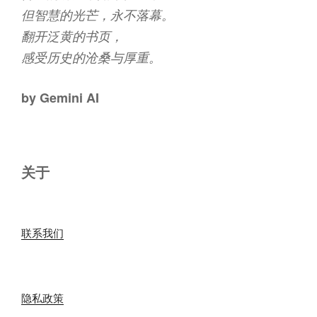
但智慧的光芒，永不落幕。
翻开泛黄的书页，
感受历史的沧桑与厚重。
by Gemini AI
关于
联系我们
隐私政策