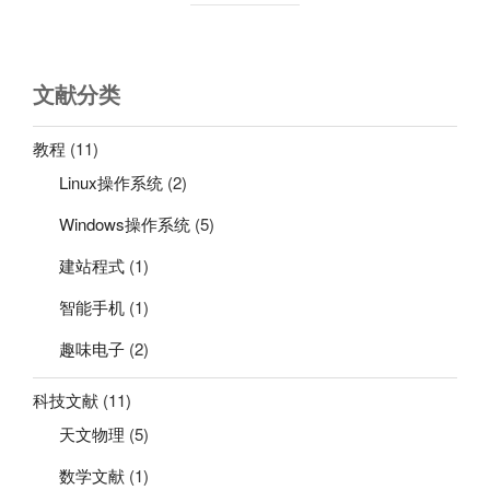
固
件
受
文献分类
损
的
iPhone？”
教程
(11)
Linux操作系统
(2)
Windows操作系统
(5)
建站程式
(1)
智能手机
(1)
趣味电子
(2)
科技文献
(11)
天文物理
(5)
数学文献
(1)