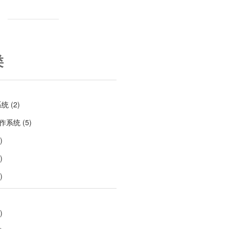
类
系统
(2)
操作系统
(5)
)
)
)
)