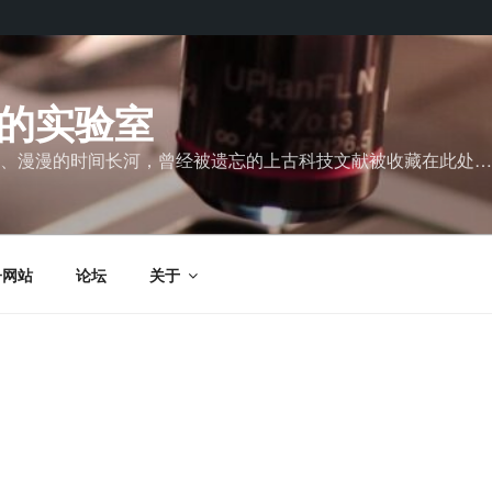
的实验室
、漫漫的时间长河，曾经被遗忘的上古科技文献被收藏在此处…
子网站
论坛
关于