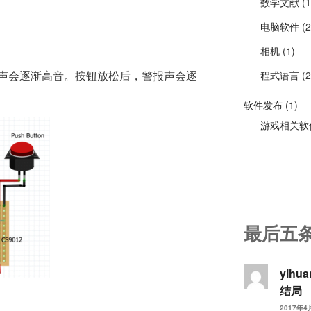
数学文献
(1
电脑软件
(2
相机
(1)
声会逐渐高音。按钮放松后，警报声会逐
程式语言
(2
软件发布
(1)
游戏相关软
最后五
yihu
结局
2017年4