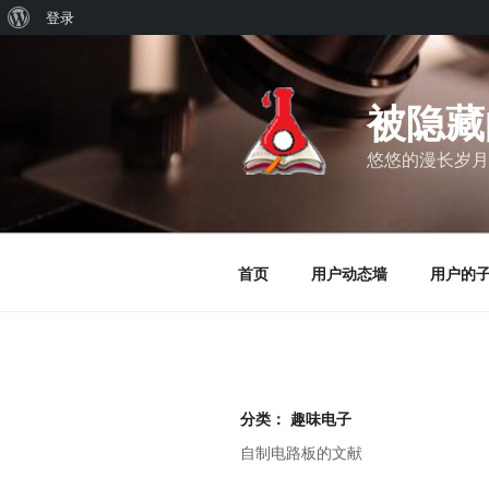
关
登录
跳
于
至
WordPress
内
被隐藏
容
悠悠的漫长岁月
首页
用户动态墙
用户的
分类：
趣味电子
自制电路板的文献