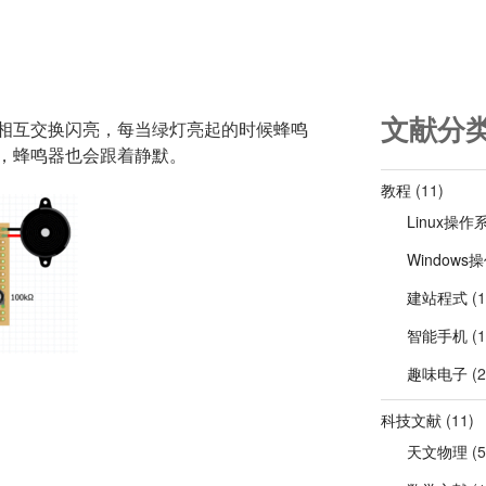
文献分
相互交换闪亮，每当绿灯亮起的时候蜂鸣
，蜂鸣器也会跟着静默。
教程
(11)
Linux操作
Windows
建站程式
(1
智能手机
(1
趣味电子
(2
科技文献
(11)
天文物理
(5