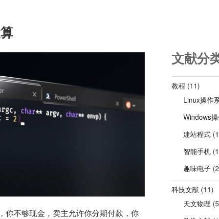
运算
文献分
教程
(11)
Linux操作
Windows
建站程式
(1
智能手机
(1
趣味电子
(2
科技文献
(11)
天文物理
(5
，你不够现金，卖主允许你分期付款，你