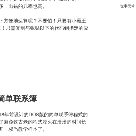
多，出错的几率也高。
世事无常
下方便地运算呢？不要怕！只要有小霸王
算！只需复制与张贴以下的代码到指定的应
的简单联系簿
18年前设计的DOS版的简单联系簿程式的
了避免这古老的程式湮灭在漫漫的时间长
开，权当教学样本了。