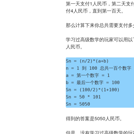
第一天支付1人民币，第二天支
付4人民币，直到第一百天。
那么计算下来你总共需要支付多
学习过高级数学的玩家可以用以
人民币。
Sn = (n/2)*(a+b)

n = 1 到 100 总共一百个数字 =
a = 第一个数字 = 1

b = 最后一个数字 = 100

Sn = (100/2)*(1+100)

Sn = 50 * 101

Sn = 5050
得到的答案是5050人民币。
但是，没有学习过高级数学的玩