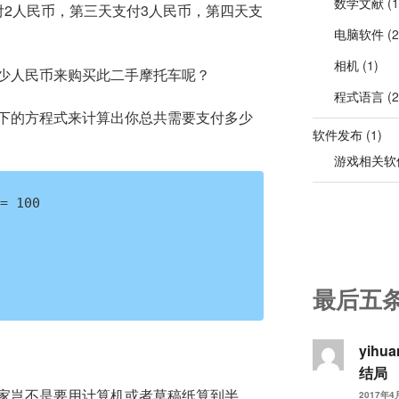
数学文献
(1
付2人民币，第三天支付3人民币，第四天支
电脑软件
(2
相机
(1)
少人民币来购买此二手摩托车呢？
程式语言
(2
下的方程式来计算出你总共需要支付多少
软件发布
(1)
游戏相关软
 100

最后五
yihu
结局
家岂不是要用计算机或者草稿纸算到半
2017年4