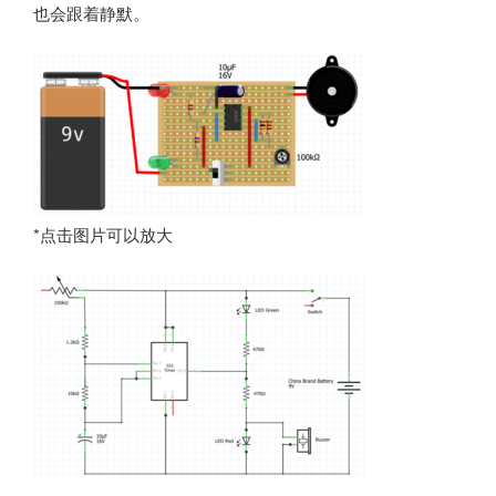
也会跟着静默。
*点击图片可以放大