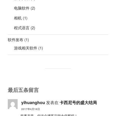
电脑软件
(2)
相机
(1)
程式语言
(2)
软件发布
(1)
游戏相关软件
(1)
最后五条留言
yihuanghou
发表在
卡西尼号的盛大结局
2017年4月18日
世事无常，但这个博客定能永保辉煌！