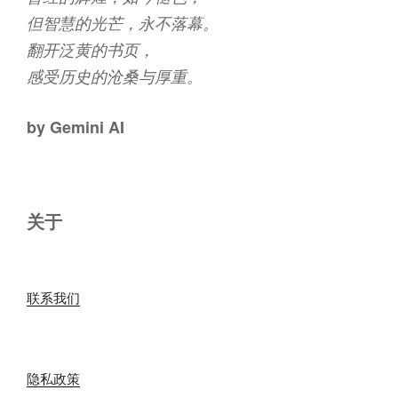
但智慧的光芒，永不落幕。
翻开泛黄的书页，
感受历史的沧桑与厚重。
by Gemini AI
关于
联系我们
隐私政策