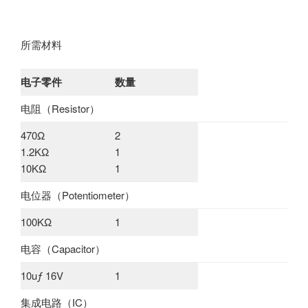
所需材料
电子零件
数量
电阻（Resistor）
470Ω
2
1.2KΩ
1
10KΩ
1
电位器（Potentiometer）
100KΩ
1
电容（Capacitor）
10uƒ 16V
1
集成电路（IC）