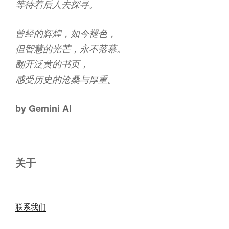
等待着后人去探寻。
曾经的辉煌，如今褪色，
但智慧的光芒，永不落幕。
翻开泛黄的书页，
感受历史的沧桑与厚重。
by Gemini AI
关于
联系我们