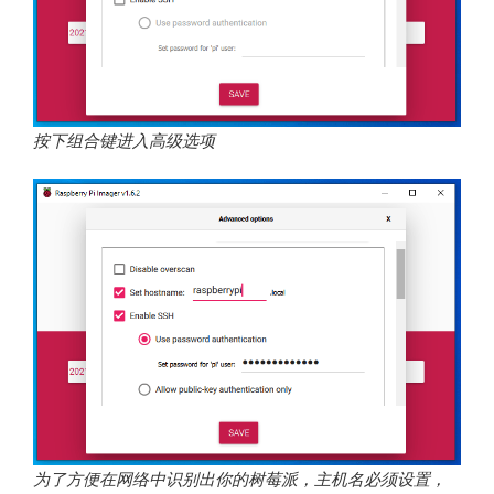
按下组合键进入高级选项
为了方便在网络中识别出你的树莓派，主机名必须设置，