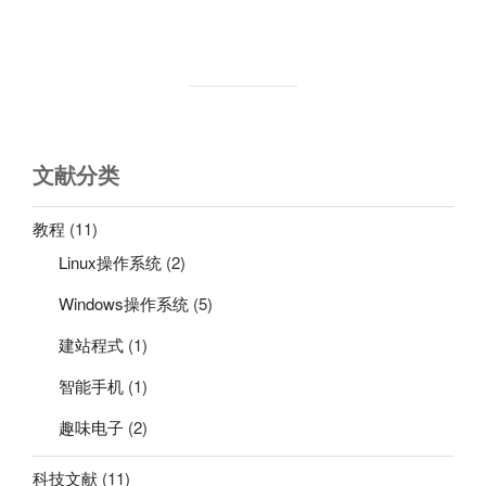
篇
文
章
文献分类
教程
(11)
Linux操作系统
(2)
Windows操作系统
(5)
建站程式
(1)
智能手机
(1)
趣味电子
(2)
科技文献
(11)