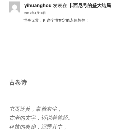
yihuanghou
发表在
卡西尼号的盛大结局
2017年4月18日
世事无常，但这个博客定能永保辉煌！
古卷诗
书页泛黄，蒙着灰尘，
古老的文字，诉说着曾经。
科技的奥秘，沉睡其中，