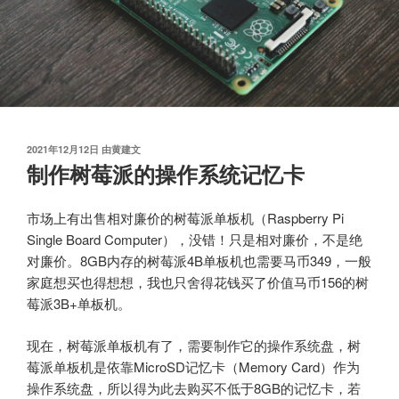
发
2021年12月12日
由
黄建文
布
制作树莓派的操作系统记忆卡
于
市场上有出售相对廉价的树莓派单板机（Raspberry Pi
Single Board Computer），没错！只是相对廉价，不是绝
对廉价。8GB内存的树莓派4B单板机也需要马币349，一般
家庭想买也得想想，我也只舍得花钱买了价值马币156的树
莓派3B+单板机。
现在，树莓派单板机有了，需要制作它的操作系统盘，树
莓派单板机是依靠MicroSD记忆卡（Memory Card）作为
操作系统盘，所以得为此去购买不低于8GB的记忆卡，若